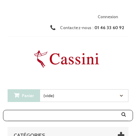
Connexion
Contactez-nous :
01 46 33 60 92
Panier
(vide)
CATÉGORIES