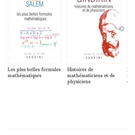
Les plus belles formules
Histoires de
Pro
mathématiques
mathématiciens et de
mat
physiciens
et 