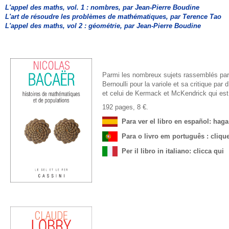
L'appel des maths, vol. 1 : nombres, par Jean-Pierre Boudine
L'art de résoudre les problèmes de mathématiques, par Terence Tao
L'appel des maths, vol 2 : géométrie, par Jean-Pierre Boudine
Parmi les nombreux sujets rassemblés par 
Bernoulli pour la variole et sa critique pa
et celui de Kermack et McKendrick qui est 
192 pages, 8 €.
Para ver el libro en español: haga 
Para o livro em português : cliqu
Per il libro in italiano: clicca qui