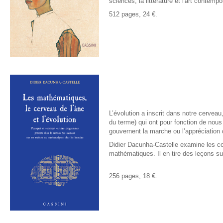
sciences, la littérature et l'art contempo
512 pages, 24 €.
L’évolution a inscrit dans notre cerv
du terme) qui ont pour fonction de no
gouvernent la marche ou l’appréciation
Didier Dacunha-Castelle examine les co
mathématiques. Il en tire des leçons sur 
256 pages, 18 €.