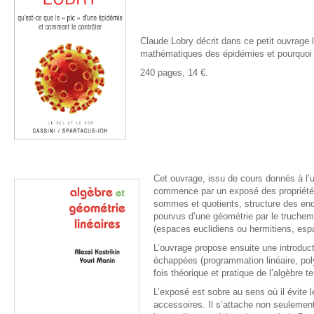
Claude Lobry décrit dans ce petit ouvrage 
mathématiques des épidémies et pourquoi i
240 pages, 14 €.
Cet ouvrage, issu de cours donnés à l’u
commence par un exposé des propriétés 
sommes et quotients, structure des end
pourvus d’une géométrie par le truchemen
(espaces euclidiens ou hermitiens, es
L’ouvrage propose ensuite une introduct
échappées (programmation linéaire, poly
fois théorique et pratique de l’algèbre te
L’exposé est sobre au sens où il évite 
accessoires. Il s’attache non seulement