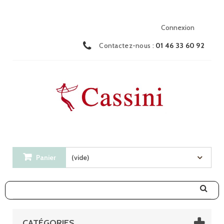
Connexion
Contactez-nous :
01 46 33 60 92
Panier
(vide)
CATÉGORIES