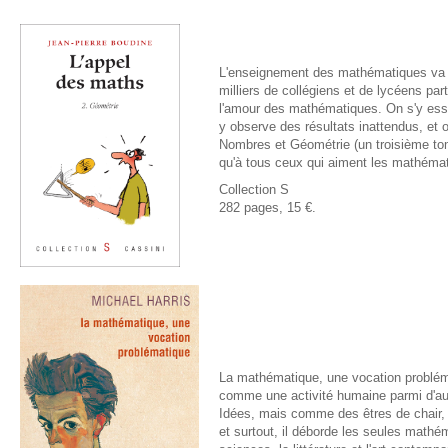
L'enseignement des mathématiques va m
milliers de collégiens et de lycéens p
l'amour des mathématiques. On s'y essa
y observe des résultats inattendus, et
Nombres
et
Géométrie
(un troisième to
qu'à tous ceux qui aiment les mathéma
Collection S
282 pages, 15 €.
La mathématique, une vocation problém
comme une activité humaine parmi d'a
Idées, mais comme des êtres de chair, a
et surtout, il déborde les seules mathém