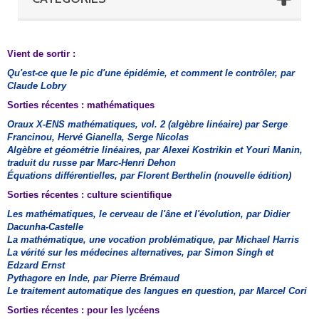
Vient de sortir :
Qu'est-ce que le pic d'une épidémie, et comment le contrôler, par
Claude Lobry
Sorties récentes : mathématiques
Oraux X-ENS mathématiques, vol. 2 (algèbre linéaire) par Serge
Francinou, Hervé Gianella, Serge Nicolas
Algèbre et géométrie linéaires, par Alexei Kostrikin et Youri Manin,
traduit du russe par Marc-Henri Dehon
Équations différentielles, par Florent Berthelin (nouvelle édition)
Sorties récentes : culture scientifique
Les mathématiques, le cerveau de l'âne et l'évolution, par Didier
Dacunha-Castelle
La mathématique, une vocation problématique, par Michael Harris
La vérité sur les médecines alternatives, par Simon Singh et
Edzard Ernst
Pythagore en Inde, par Pierre Brémaud
Le traitement automatique des langues en question, par Marcel Cori
Sorties récentes : pour les lycéens