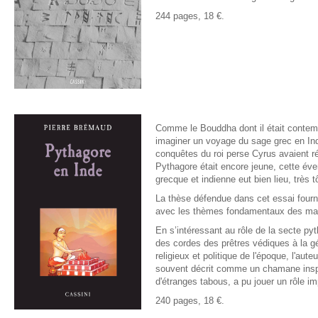
244 pages, 18 €.
Comme le Bouddha dont il était contem
imaginer un voyage du sage grec en Ind
conquêtes du roi perse Cyrus avaient réa
Pythagore était encore jeune, cette éve
grecque et indienne eut bien lieu, trè
La thèse défendue dans cet essai fourni
avec les thèmes fondamentaux des mat
En s’intéressant au rôle de la secte pyt
des cordes des prêtres védiques à la gé
religieux et politique de l'époque, l'a
souvent décrit comme un chamane inspiré
d'étranges tabous, a pu jouer un rôle i
240 pages, 18 €.