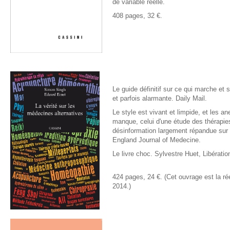
de variable réelle.
408 pages, 32 €.
Le guide définitif sur ce qui marche et
et parfois alarmante.
Daily Mail.
Le style est vivant et limpide, et les a
manque, celui d'une étude des thérapies 
désinformation largement répandue sur 
England Journal of Medecine.
Le livre choc. Sylvestre Huet,
Libératio
424 pages, 24 €.
(Cet ouvrage est la ré
2014.)