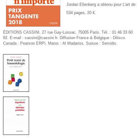
Jordan Ellenberg a obtenu pour
L'art de
534 pages, 20 €.
ÉDITIONS CASSINI. 27 rue Gay-Lussac, 75005 Paris. Tél. : 01 46 33 60
92. E-mail : cassini@cassini.fr. Diffusion France & Belgique : Dilisco.
Canada : Pearson ERPI. Maroc : Al Madariss. Suisse : Servidis.