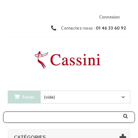
Connexion
Contactez-nous :
01 46 33 60 92
Panier
(vide)
CATÉGORIES