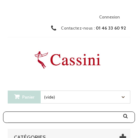
Connexion
Contactez-nous :
01 46 33 60 92
Panier
(vide)
CATÉGORIES