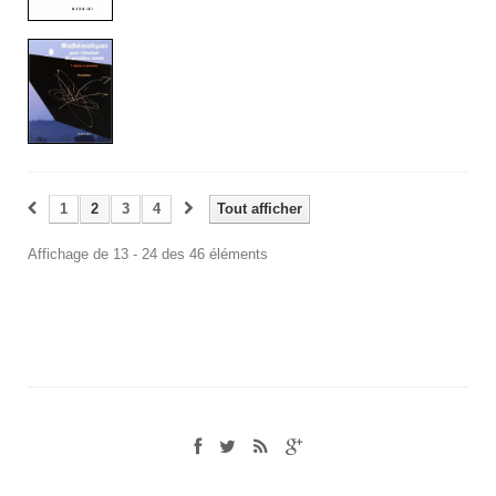
1
2
3
4
Tout afficher
Affichage de 13 - 24 des 46 éléments