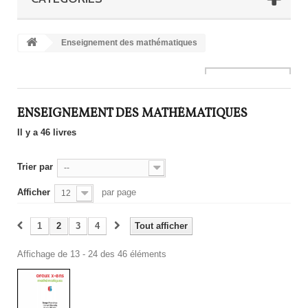
Enseignement des mathématiques
ENSEIGNEMENT DES MATHÉMATIQUES
Il y a 46 livres
Trier par
--
Afficher
par page
12
1
2
3
4
Tout afficher
Affichage de 13 - 24 des 46 éléments