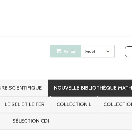
Panier
(vide)
RE SCIENTIFIQUE
NOUVELLE BIBLIOTHÈQUE MAT
LE SEL ET LE FER
COLLECTION L
COLLECTIO
S
SÉLECTION CDI