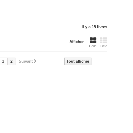
Il y a 15 livres
Afficher
Grille
Liste
1
2
Suivant
Tout afficher