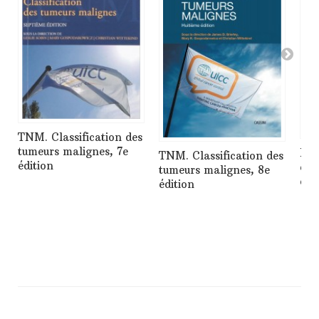
TNM. Classification des
tumeurs malignes, 7e
Le 
TNM. Classification des
édition
et 
tumeurs malignes, 8e
con
édition