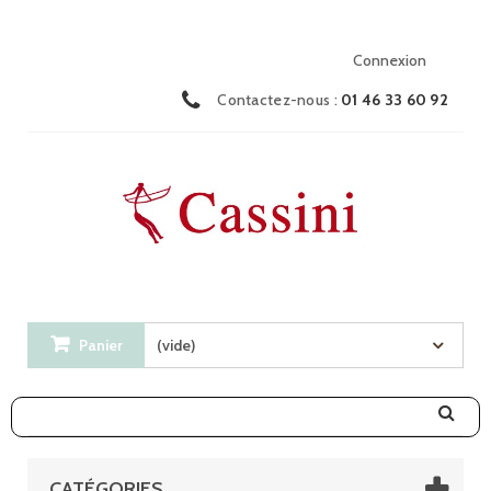
Connexion
Contactez-nous :
01 46 33 60 92
Panier
(vide)
CATÉGORIES