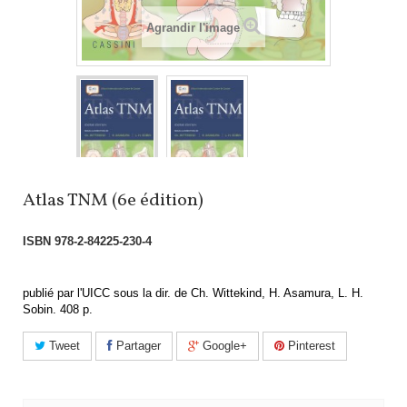
Agrandir l'image
Atlas TNM (6e édition)
ISBN
978-2-84225-230-4
publié par l'UICC sous la dir. de Ch. Wittekind, H. Asamura, L. H.
Sobin. 408 p.
Tweet
Partager
Google+
Pinterest