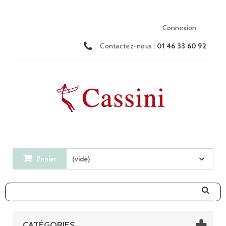
Connexion
Contactez-nous :
01 46 33 60 92
Panier
(vide)
CATÉGORIES