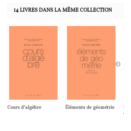
14 LIVRES DANS LA MÊME COLLECTION
Cours d'algèbre
Éléments de géométrie
Sér
ond