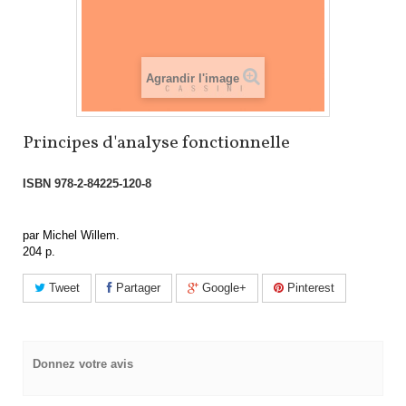
Agrandir l'image
Principes d'analyse fonctionnelle
ISBN
978-2-84225-120-8
par Michel Willem.
204 p.
Tweet
Partager
Google+
Pinterest
Donnez votre avis