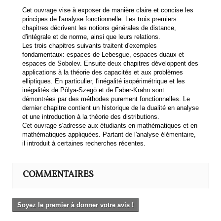
Cet ouvrage vise à exposer de manière claire et concise les
principes de l'analyse fonctionnelle. Les trois premiers
chapitres décrivent les notions générales de distance,
d'intégrale et de norme, ainsi que leurs relations.
Les trois chapitres suivants traitent d'exemples
fondamentaux: espaces de Lebesgue, espaces duaux et
espaces de Sobolev. Ensuite deux chapitres développent des
applications à la théorie des capacités et aux problèmes
elliptiques. En particulier, l'inégalité isopérimétrique et les
inégalités de Pòlya-Szegö et de Faber-Krahn sont
démontrées par des méthodes purement fonctionnelles. Le
dernier chapitre contient un historique de la dualité en analyse
et une introduction à la théorie des distributions.
Cet ouvrage s'adresse aux étudiants en mathématiques et en
mathématiques appliquées. Partant de l'analyse élémentaire,
il introduit à certaines recherches récentes.
COMMENTAIRES
Soyez le premier à donner votre avis !