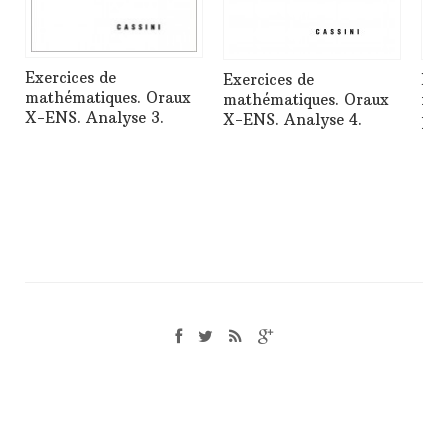
Exercices de
Exercices de
Exe
mathématiques. Oraux
mathématiques. Oraux
mat
X-ENS. Analyse 3.
X-ENS. Analyse 4.
phys