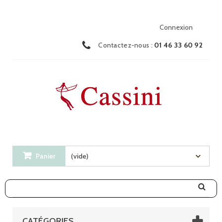
Connexion
Contactez-nous :
01 46 33 60 92
Panier
(vide)
CATÉGORIES