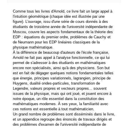
Comme tous les livres d'Arnold, ce livre fait un large appel à
l'intuition géométrique (chaque idée est illustrée par une
figure). L'ouvrage, issu d'une série de cours donnés à des
étudiants de troisième année de l'université indépendante de
Moscou, couvre les aspects fondamentaux de la théorie des
EDP : équations du premier ordre, problèmes de Cauchy et
de Neumann pour les EDP linéaires classiques de la
physique mathématique.
À la différence de beaucoup d'auteurs de l'école française,
Arnold ne fait pas appel à l'analyse fonctionnelle, ce qui lui
permet de s'adresser à des étudiants en mathématiques
encore non spécialisés, ainsi qu'à des physiciens. Son but
est en fait de dégager quelques notions fondamentales telles
que énergie, principes variationnels, lagrangien, principe de
Huygens, dualité ondes-particules, transformation de
Legendre, valeurs propres et vecteurs propres... souvent
issues de la physique, mais qui ont joué, et jouent encore à
notre époque, un rôle essentiel dans la constitution des
mathématiques modernes. À ses yeux, la familiarité avec
ces notions est essentielle à tout mathématicien.
Un grand nombre de problèmes sont disséminés dans le livre,
et un appendice regroupe des énoncés de travaux dirigés et
des problèmes d'examen de l'université indépendante de