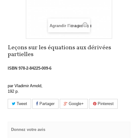
Agrandir l'image
Leçons sur les équations aux dérivées
partielles
ISBN
978-2-84225-009-6
par Vladimir Arnold,
192 p.
Tweet
Partager
Google+
Pinterest
Donnez votre avis