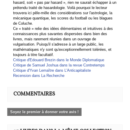
hasard, soit « pas par hasard », rien ne saurait échapper à un
prétendu traité de hasardologie. Voilà pourquoi le lecteur
trouvera ici pêle-mêle des considérations sur l'astrologie, la
mécanique quantique, les scores du football ou les blagues
de Coluche.
Ce « traité » relie des idées élémentaires et intuitives à des
connaissances plus savantes dispersées dans bien des
livres, mais rarement réunies dans un ouvrage de
vulgarisation. Puisqu'il s'adresse à un large public, les
mathématiques n'y sont qu'exceptionnellement tolérées, et
toujours à titre facultatif.
Critique d'Edouard Brezin dans le Monde Diplomatique
Critique de Samuel Joshua dans la revue Contretemps
Critique d'Yvan Lemaître dans L'Anticapitaliste
Recension dans La Recherche
COMMENTAIRES
Soyez le premier à donner votre avis !