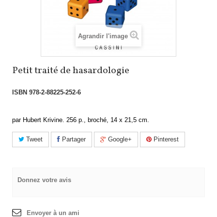
Agrandir l'image
Petit traité de hasardologie
ISBN
978-2-88225-252-6
par Hubert Krivine. 256 p., broché, 14 x 21,5 cm.
Tweet
Partager
Google+
Pinterest
Donnez votre avis
Envoyer à un ami