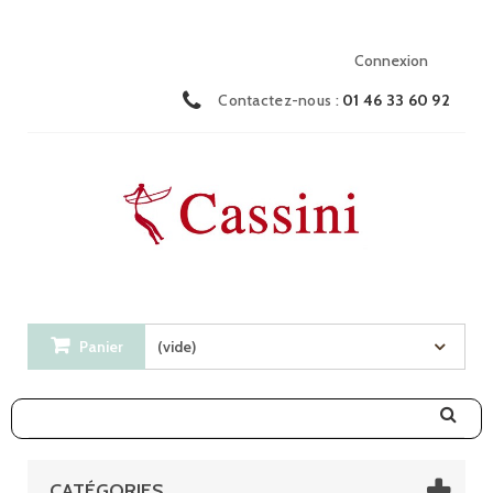
Connexion
Contactez-nous :
01 46 33 60 92
Panier
(vide)
CATÉGORIES