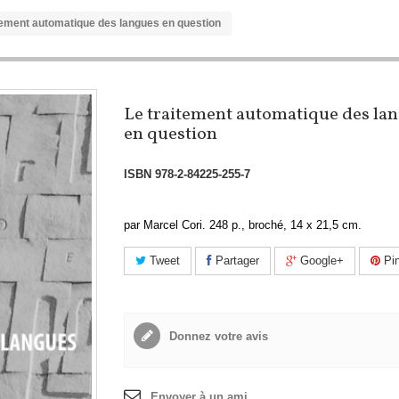
tement automatique des langues en question
Le traitement automatique des la
en question
ISBN
978-2-84225-255-7
par Marcel Cori. 248 p., broché, 14 x 21,5 cm.
Tweet
Partager
Google+
Pin
Donnez votre avis
Envoyer à un ami