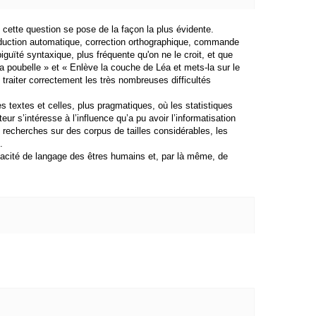
 cette question se pose de la façon la plus évidente.
traduction automatique, correction orthographique, commande
iguïté syntaxique, plus fréquente qu'on ne le croit, et que
 poubelle » et « Enlève la couche de Léa et mets-la sur le
traiter correctement les très nombreuses difficultés
es textes et celles, plus pragmatiques, où les statistiques
ur s’intéresse à l’influence qu’a pu avoir l’informatisation
s recherches sur des corpus de tailles considérables, les
.
acité de langage des êtres humains et, par là même, de