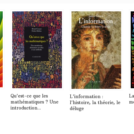
Qu'est-ce que les
La
L'information :
mathématiques ? Une
mé
l'histoire, la théorie, le
introduction...
déluge