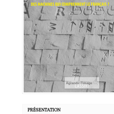
Agrandir l'image
PRÉSENTATION