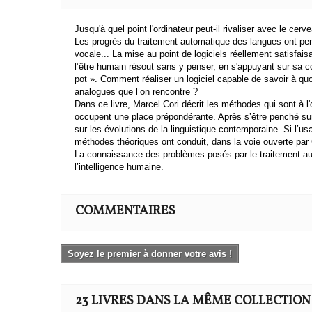
Jusqu'à quel point l'ordinateur peut-il rivaliser avec le c
Les progrès du traitement automatique des langues ont perm
vocale... La mise au point de logiciels réellement satisfais
l’être humain résout sans y penser, en s'appuyant sur sa 
pot ». Comment réaliser un logiciel capable de savoir à qu
analogues que l’on rencontre ?
Dans ce livre, Marcel Cori décrit les méthodes qui sont à l'
occupent une place prépondérante. Après s’être penché sur l'
sur les évolutions de la linguistique contemporaine. Si l’u
méthodes théoriques ont conduit, dans la voie ouverte par
La connaissance des problèmes posés par le traitement au
l’intelligence humaine.
COMMENTAIRES
Soyez le premier à donner votre avis !
23 LIVRES DANS LA MÊME COLLECTION