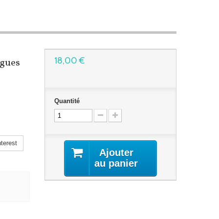
18,00 €
ngues
Quantité
terest
Ajouter
au panier