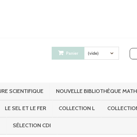
Panier
(vide)
RE SCIENTIFIQUE
NOUVELLE BIBLIOTHÈQUE MAT
LE SEL ET LE FER
COLLECTION L
COLLECTIO
S
SÉLECTION CDI