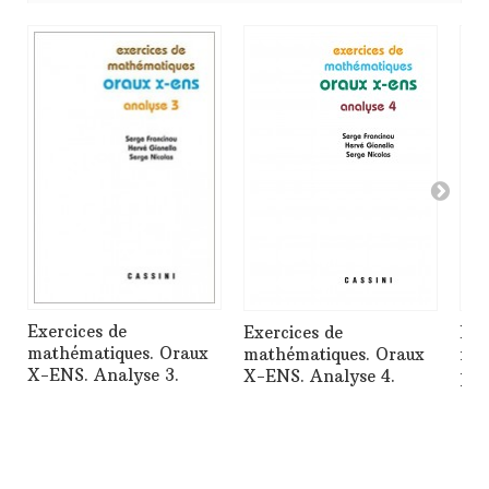
Exercices de
Exercices de
Exe
mathématiques. Oraux
mathématiques. Oraux
mat
X-ENS. Analyse 3.
X-ENS. Analyse 4.
phys