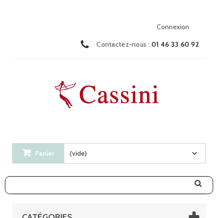
Connexion
Contactez-nous :
01 46 33 60 92
Panier
(vide)
CATÉGORIES