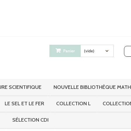
Panier
(vide)
RE SCIENTIFIQUE
NOUVELLE BIBLIOTHÈQUE MAT
LE SEL ET LE FER
COLLECTION L
COLLECTIO
S
SÉLECTION CDI