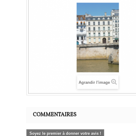
Agrandir l'image
COMMENTAIRES
Soyez le premier à donner votre avis !