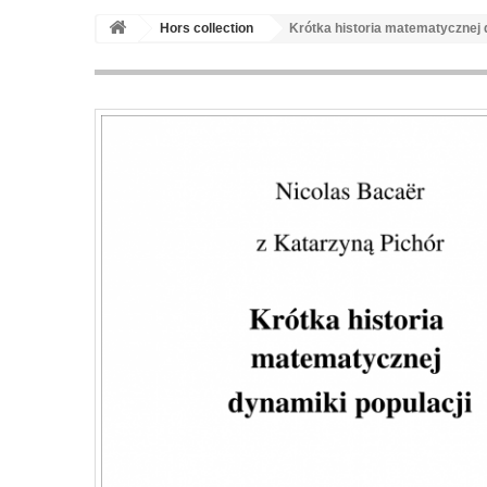
Hors collection
Krótka historia matematycznej 