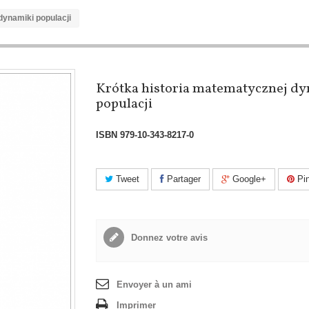
dynamiki populacji
Krótka historia matematycznej d
populacji
ISBN
979-10-343-8217-0
Tweet
Partager
Google+
Pin
Donnez votre avis
Envoyer à un ami
Imprimer