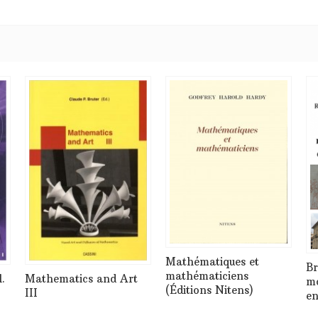
Mathématiques et
Br
mathématiciens
.
Mathematics and Art
mo
(Éditions Nitens)
III
en