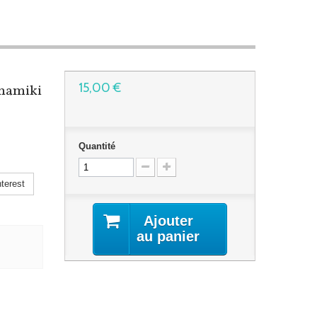
15,00 €
ynamiki
Quantité
terest
Ajouter
au panier