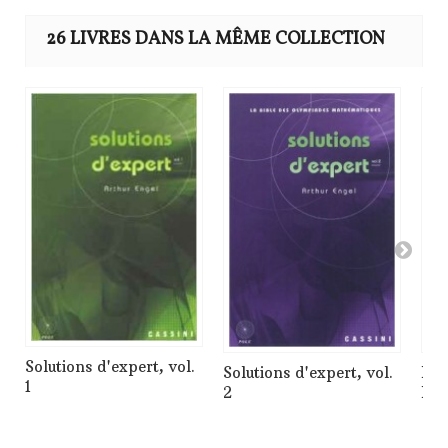
26 LIVRES DANS LA MÊME COLLECTION
Solutions d'expert, vol.
Solutions d'expert, vol.
Mat
1
2
III