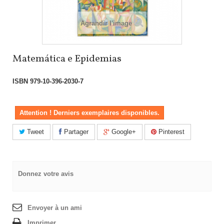
Agrandir l'image
Matemática e Epidemias
ISBN
979-10-396-2030-7
Attention ! Derniers exemplaires disponibles.
Tweet
Partager
Google+
Pinterest
Donnez votre avis
Envoyer à un ami
Imprimer