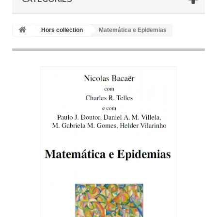
Hors collection
Matemática e Epidemias