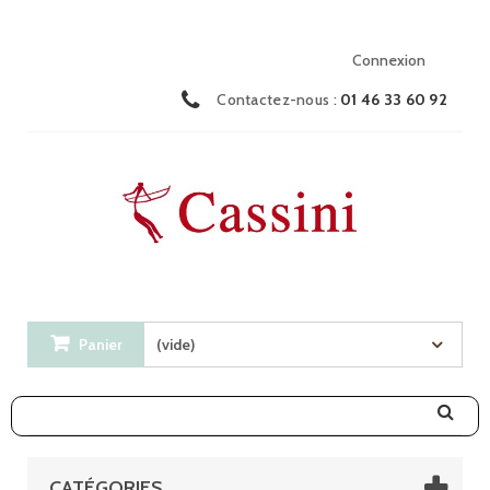
Connexion
Contactez-nous :
01 46 33 60 92
Panier
(vide)
CATÉGORIES