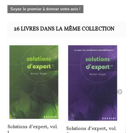
Soyez le premier à donner votre avis !
26 LIVRES DANS LA MÊME COLLECTION
Solutions d'expert, vol.
Solutions d'expert, vol.
Mat
1