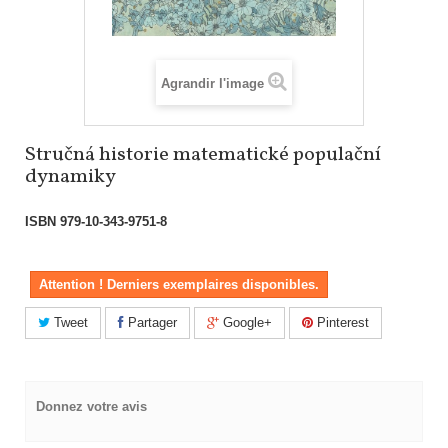
Agrandir l'image
Stručná historie matematické populační
dynamiky
ISBN
979-10-343-9751-8
Attention ! Derniers exemplaires disponibles.
Tweet
Partager
Google+
Pinterest
Donnez votre avis