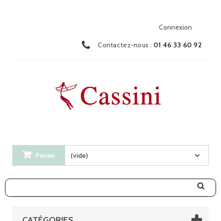
Connexion
Contactez-nous :
01 46 33 60 92
Panier
(vide)
CATÉGORIES