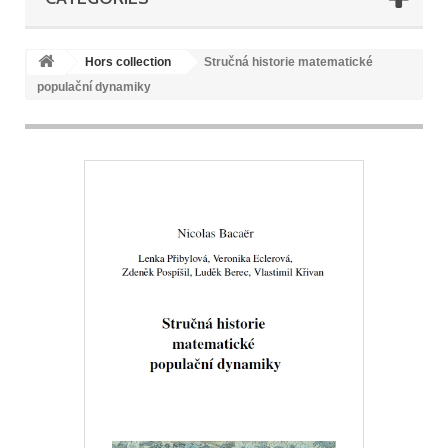
Hors collection
Stručná historie matematické
populační dynamiky