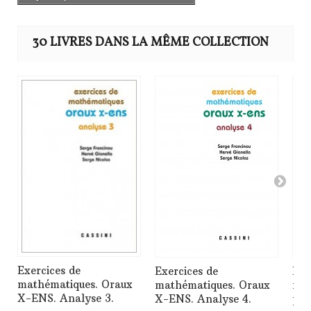
30 LIVRES DANS LA MÊME COLLECTION
Exercices de
Exercices de
Exe
mathématiques. Oraux
mathématiques. Oraux
mat
X-ENS. Analyse 3.
X-ENS. Analyse 4.
phys