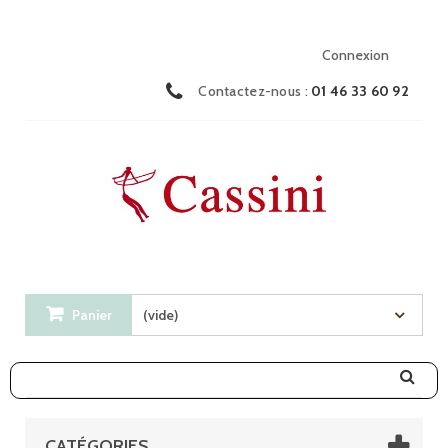
Connexion
Contactez-nous :
01 46 33 60 92
Panier
(vide)
CATÉGORIES