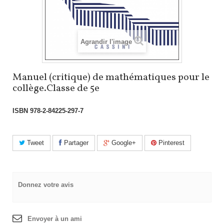
Agrandir l'image
Manuel (critique) de mathématiques pour le
collège.Classe de 5e
ISBN
978-2-84225-297-7
Tweet
Partager
Google+
Pinterest
Donnez votre avis
Envoyer à un ami