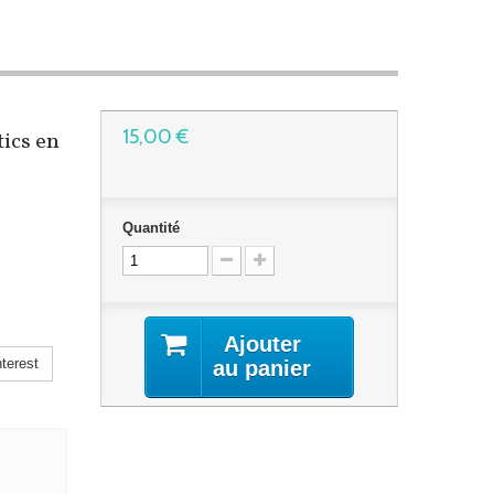
15,00 €
ics en
Quantité
Ajouter
terest
au panier