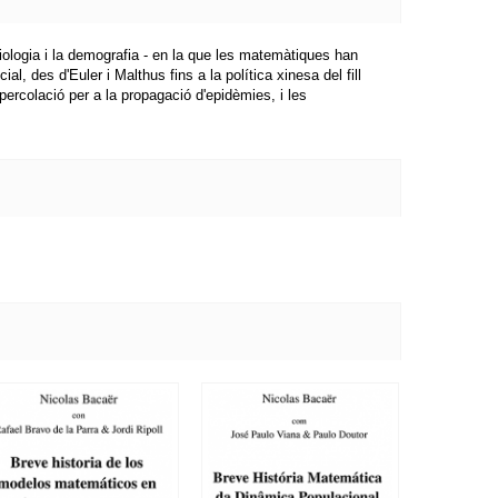
miologia i la demografia - en la que les matemàtiques han
 des d'Euler i Malthus fins a la política xinesa del fill
percolació per a la propagació d'epidèmies, i les