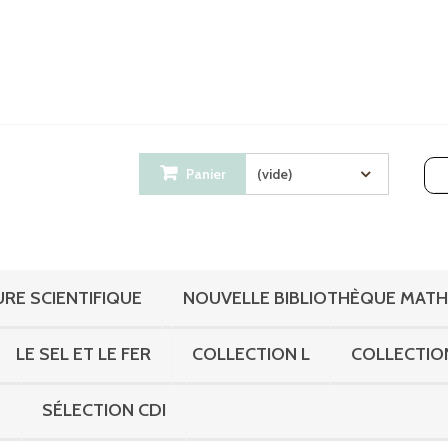
Panier
(vide)
RE SCIENTIFIQUE
NOUVELLE BIBLIOTHÈQUE MAT
LE SEL ET LE FER
COLLECTION L
COLLECTIO
S
SÉLECTION CDI