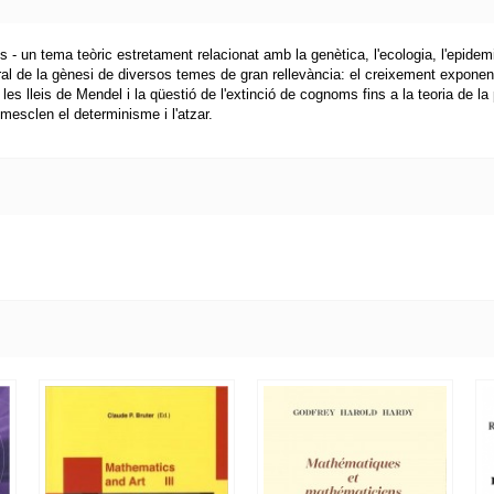
ns - un tema teòric estretament relacionat amb la genètica, l'ecologia, l'epide
 de la gènesi de diversos temes de gran rellevància: el creixement exponencial,
s lleis de Mendel i la qüestió de l'extinció de cognoms fins a la teoria de la 
esclen el determinisme i l'atzar.