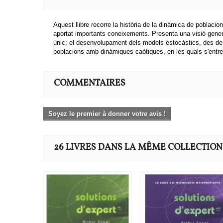
Aquest llibre recorre la història de la dinàmica de poblacio
aportat importants coneixements. Presenta una visió general
únic; el desenvolupament dels models estocàstics, des de le
poblacions amb dinàmiques caòtiques, en les quals s'entrem
COMMENTAIRES
Soyez le premier à donner votre avis !
26 LIVRES DANS LA MÊME COLLECTION