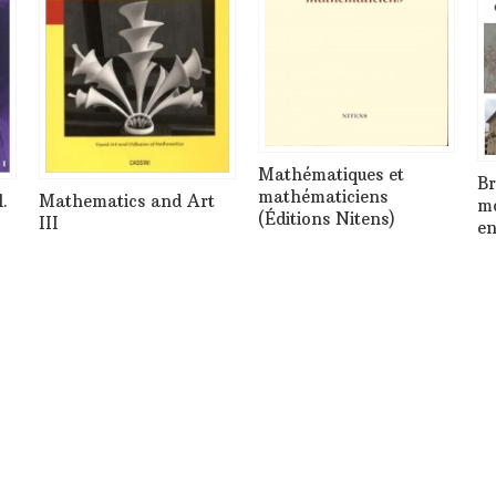
Mathématiques et
Br
mathématiciens
.
Mathematics and Art
mo
(Éditions Nitens)
III
en