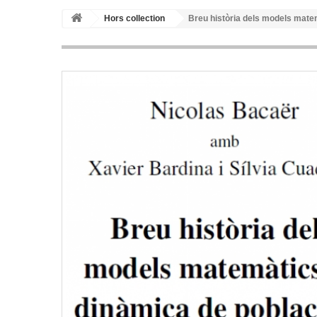
Hors collection
Breu història dels models mate